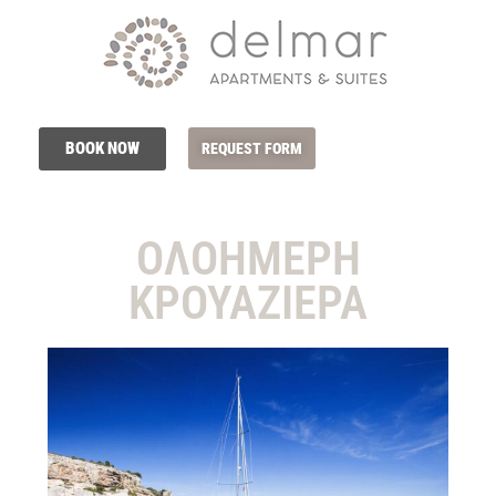
BOOK NOW
REQUEST FORM
ΟΛΟΗΜΕΡΗ
ΚΡΟΥΑΖΙΕΡΑ