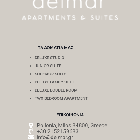
ΤΑ ΔΩΜΑΤΙΑ ΜΑΣ
DELUXE STUDIO
JUNIOR SUITE
SUPERIOR SUITE
DELUXE FAMILY SUITE
DELUXE DOUBLE ROOM
TWO BEDROOM APARTMENT
ΕΠΙΚΟΙΝΩΝΙΑ
Pollonia, Milos 84800, Greece
+30 2152159683
info@delmar.gr