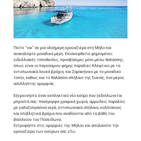
Πείτε “ναι” σε μια ολοήμερη κρουαζιέρα στη Μήλο και
ανακαλύψτε μοναδικά μέρη. Επισκεφθείτε φημισμένες
ειδυλλιακές τοποθεσίες, προσβάσιμες μόνο μέσω θαλάσσης,
όπως είναι οι παγκόσμιου φήμης παραλίες Κλέφτικο με τα
εντυπωσιακά λευκά βράχια, και Σαρακήνικο με το μοναδικό
τοπίο, καθώς και το θαλάσσιο σπήλαιο της Συκιάς, ένα μέρος
ασύλληπτης ομορφιάς.
Εξερευνήστε έναν εκπληκτικό νέο κόσμο που ξεδιπλώνεται
μπροστά σας: πανέμορφα γραφικά χωριά, αμμώδεις παραλίες
με γαλαζοπράσινα νερά, εντυπωσιακά σπήλαια, κολπίσκους
και επιβλητικά βράχια που αναδύονται από τα βάθη του
βασιλείου του Ποσειδώνα.
Εντρυφήστε στις ομορφιές της Μήλου και απολαύστε την
κρουαζιέρα των ονείρων σας
εδώ.