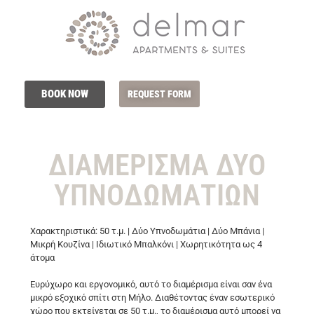
BOOK NOW
REQUEST FORM
ΔΙΑΜΕΡΙΣΜΑ ΔΥΟ
ΥΠΝΟΔΩΜΑΤΙΩΝ
Χαρακτηριστικά: 50 τ.μ. | Δύο Υπνοδωμάτια | Δύο Μπάνια |
Μικρή Κουζίνα | Ιδιωτικό Μπαλκόνι | Χωρητικότητα ως 4
άτομα
Ευρύχωρο και εργονομικό, αυτό το διαμέρισμα είναι σαν ένα
μικρό εξοχικό σπίτι στη Μήλο. Διαθέτοντας έναν εσωτερικό
χώρο που εκτείνεται σε 50 τ.μ., το διαμέρισμα αυτό μπορεί να