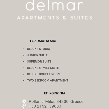
ΤΑ ΔΩΜΑΤΙΑ ΜΑΣ
DELUXE STUDIO
JUNIOR SUITE
SUPERIOR SUITE
DELUXE FAMILY SUITE
DELUXE DOUBLE ROOM
TWO BEDROOM APARTMENT
ΕΠΙΚΟΙΝΩΝΙΑ
Pollonia, Milos 84800, Greece
+30 2152159683