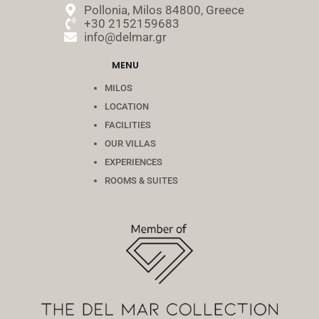
Pollonia, Milos 84800, Greece
+30 2152159683
info@delmar.gr
MENU
MILOS
LOCATION
FACILITIES
OUR VILLAS
EXPERIENCES
ROOMS & SUITES