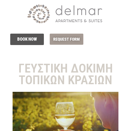
BOOK NOW
REQUEST FORM
ΓΕΥΣΤΙΚΗ ΔΟΚΙΜΗ
ΤΟΠΙΚΩΝ ΚΡΑΣΙΩΝ