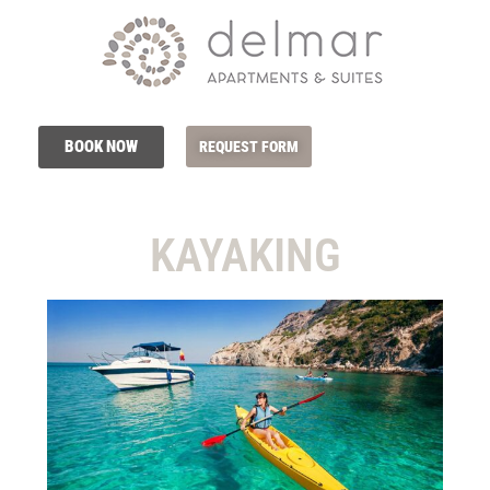
BOOK NOW
REQUEST FORM
KAYAKING