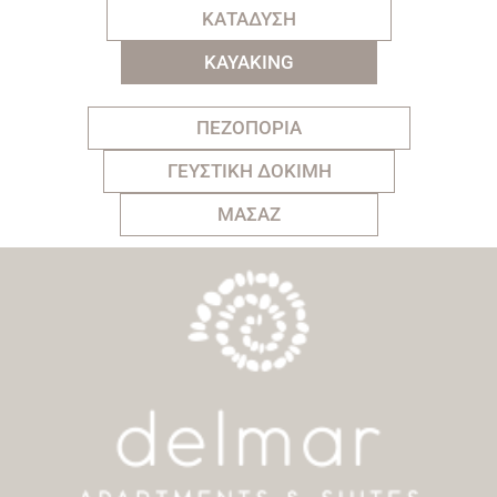
ΚΑΤΑΔΥΣΗ
KAYAKING
ΠΕΖΟΠΟΡΙΑ
ΓΕΥΣΤΙΚΗ ΔΟΚΙΜΗ
ΜΑΣΑΖ