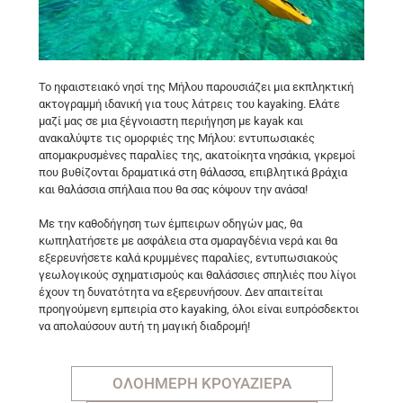
Το ηφαιστειακό νησί της Μήλου παρουσιάζει μια εκπληκτική
ακτογραμμή ιδανική για τους λάτρεις του kayaking. Ελάτε
μαζί μας σε μια ξέγνοιαστη περιήγηση με kayak και
ανακαλύψτε τις ομορφιές της Μήλου: εντυπωσιακές
απομακρυσμένες παραλίες της, ακατοίκητα νησάκια, γκρεμοί
που βυθίζονται δραματικά στη θάλασσα, επιβλητικά βράχια
και θαλάσσια σπήλαια που θα σας κόψουν την ανάσα!
Με την καθοδήγηση των έμπειρων οδηγών μας, θα
κωπηλατήσετε με ασφάλεια στα σμαραγδένια νερά και θα
εξερευνήσετε καλά κρυμμένες παραλίες, εντυπωσιακούς
γεωλογικούς σχηματισμούς και θαλάσσιες σπηλιές που λίγοι
έχουν τη δυνατότητα να εξερευνήσουν. Δεν απαιτείται
προηγούμενη εμπειρία στο kayaking, όλοι είναι ευπρόσδεκτοι
να απολαύσουν αυτή τη μαγική διαδρομή!
ΟΛΟΗΜΕΡΗ ΚΡΟΥΑΖΙΕΡΑ