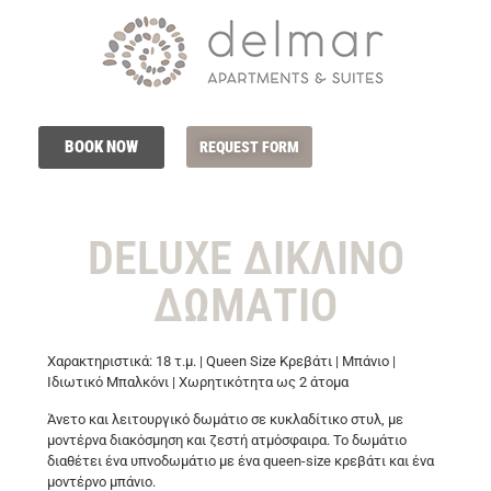
BOOK NOW
REQUEST FORM
DELUXE ΔΙΚΛΙΝΟ
ΔΩΜΑΤΙΟ
Χαρακτηριστικά: 18 τ.μ. | Queen Size Κρεβάτι | Μπάνιο |
Ιδιωτικό Μπαλκόνι | Χωρητικότητα ως 2 άτομα
Άνετο και λειτουργικό δωμάτιο σε κυκλαδίτικο στυλ, με
μοντέρνα διακόσμηση και ζεστή ατμόσφαιρα. Το δωμάτιο
διαθέτει ένα υπνοδωμάτιο με ένα queen-size κρεβάτι και ένα
μοντέρνο μπάνιο.