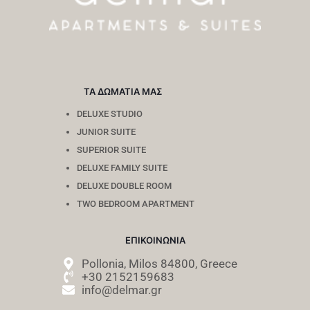
ΤΑ ΔΩΜΑΤΙΑ ΜΑΣ
DELUXE STUDIO
JUNIOR SUITE
SUPERIOR SUITE
DELUXE FAMILY SUITE
DELUXE DOUBLE ROOM
TWO BEDROOM APARTMENT
ΕΠΙΚΟΙΝΩΝΙΑ
Pollonia, Milos 84800, Greece
+30 2152159683
info@delmar.gr